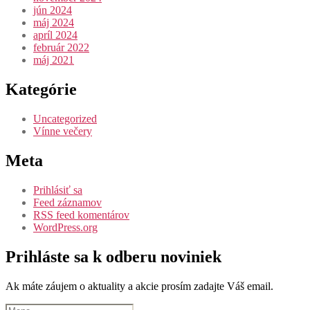
jún 2024
máj 2024
apríl 2024
február 2022
máj 2021
Kategórie
Uncategorized
Vínne večery
Meta
Prihlásiť sa
Feed záznamov
RSS feed komentárov
WordPress.org
Prihláste sa k odberu noviniek
Ak máte záujem o aktuality a akcie prosím zadajte Váš email.