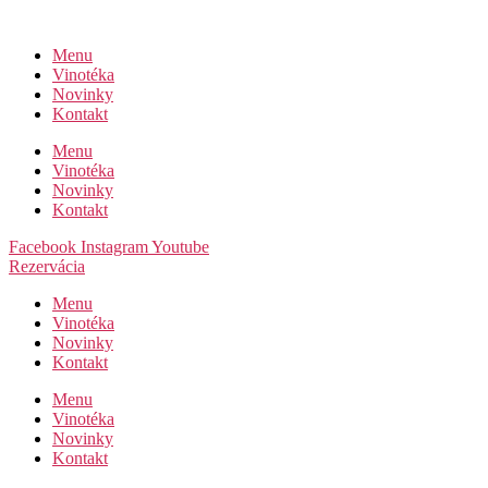
Preskočiť
na
Menu
obsah
Vinotéka
Novinky
Kontakt
Menu
Vinotéka
Novinky
Kontakt
Facebook
Instagram
Youtube
Rezervácia
Menu
Vinotéka
Novinky
Kontakt
Menu
Vinotéka
Novinky
Kontakt