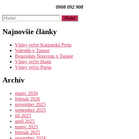
0908 092 908
Vyhľadať:
Najnovšie články
Vínny večer Karpatská Perla
Valentín v Tapase
Beaujolais Nouveau v Tapase
Vínny večer Hagn
Vínny večer Purus
Archív
marec 2026
február 2026
november 2025
september 2025
júl 2025
apríl 2025
marec 2025
február 2025
november 2024