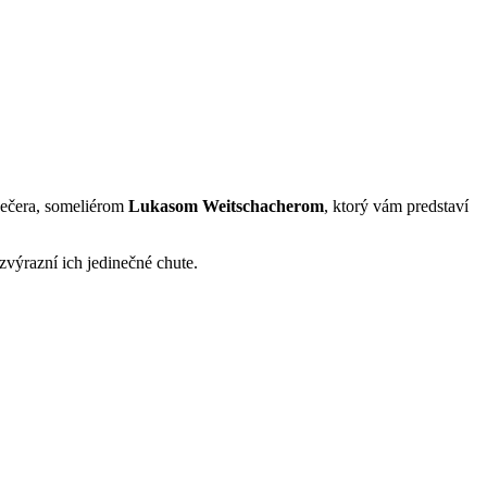
večera, someliérom
Lukasom Weitschacherom
, ktorý vám predstaví
 zvýrazní ich jedinečné chute.