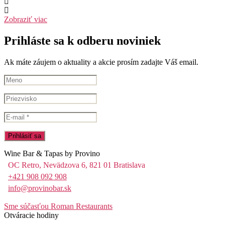
Zobraziť viac
Prihláste sa k odberu noviniek
Ak máte záujem o aktuality a akcie prosím zadajte Váš email.
Wine Bar & Tapas by Provino
OC Retro, Nevädzova 6, 821 01 Bratislava
+421 908 092 908
info@provinobar.sk
Sme súčasťou Roman Restaurants
Otváracie hodiny