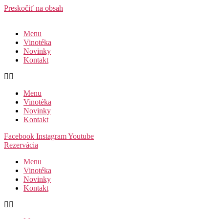
Preskočiť na obsah
Menu
Vinotéka
Novinky
Kontakt
Menu
Vinotéka
Novinky
Kontakt
Facebook
Instagram
Youtube
Rezervácia
Menu
Vinotéka
Novinky
Kontakt